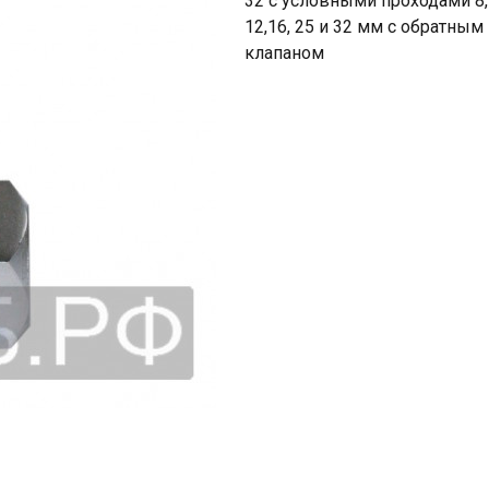
32 с условными проходами 8, 
12,16, 25 и 32 мм с обратным
клапаном