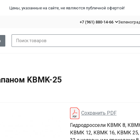
Цены, указанные на сайте, не являются публичной офертой!
+7 (961) 880-14-66
Зеленоград,
в
апаном KBMK-25
Сохранить PDF
Гидродроссели КВМК 8, КВМК
КВМК 12, КВМК 16, КВМК 25