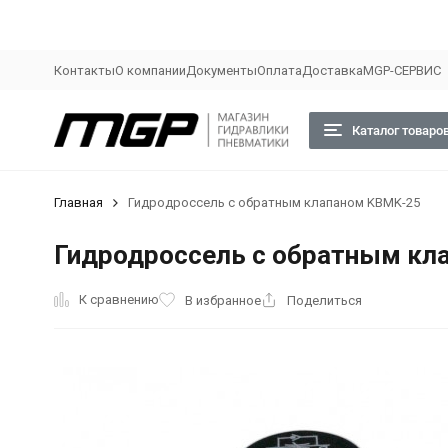
Контакты
О компании
Документы
Оплата
Доставка
MGP-СЕРВИС
Каталог товаро
Главная
Гидродроссель с обратным клапаном KBMK-25
Гидродроссель с обратным кл
К сравнению
В избранное
Поделиться