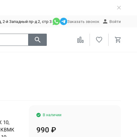
 2-й Западный пр-д 2, стр 3.
Заказать звонок
Войти
В наличии
 10,
990
₽
, КВМК