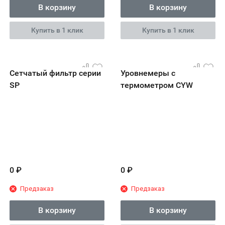
В корзину
В корзину
Купить в 1 клик
Купить в 1 клик
Сетчатый фильтр серии
Уровнемеры с
SP
термометром CYW
0
₽
0
₽
Предзаказ
Предзаказ
В корзину
В корзину