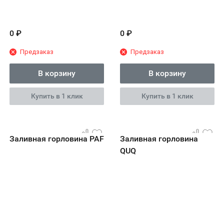
0
₽
0
₽
Предзаказ
Предзаказ
В корзину
В корзину
Купить в 1 клик
Купить в 1 клик
Заливная горловина PAF
Заливная горловина
QUQ