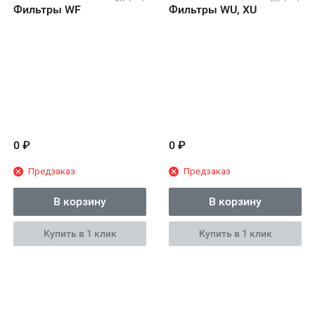
Фильтры WF
Фильтры WU, XU
0
₽
0
₽
Предзаказ
Предзаказ
В корзину
В корзину
Купить в 1 клик
Купить в 1 клик