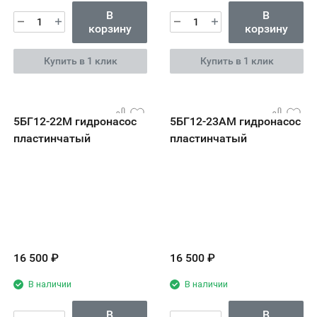
В
В
корзину
корзину
Купить в 1 клик
Купить в 1 клик
5БГ12-22М гидронасос
5БГ12-23АМ гидронасос
пластинчатый
пластинчатый
16 500
₽
16 500
₽
В наличии
В наличии
В
В