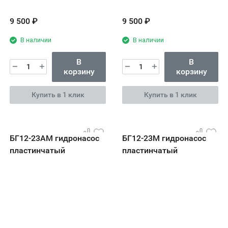
9 500
₽
9 500
₽
В наличии
В наличии
В
В
корзину
корзину
Купить в 1 клик
Купить в 1 клик
БГ12-23АМ гидронасос
БГ12-23М гидронасос
пластинчатый
пластинчатый