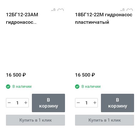
12БГ12-23АМ
18БГ12-22М гидронасос
гидронасос
пластинчатый
пластинчатый
16 500
₽
16 500
₽
В наличии
В наличии
В
В
корзину
корзину
Купить в 1 клик
Купить в 1 клик