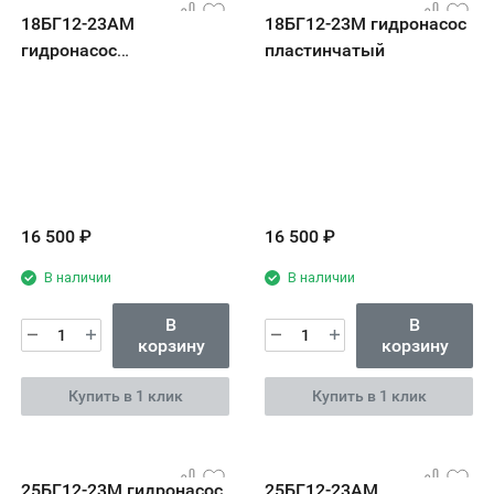
18БГ12-23АМ
18БГ12-23М гидронасос
гидронасос
пластинчатый
пластинчатый
16 500
₽
16 500
₽
В наличии
В наличии
В
В
корзину
корзину
Купить в 1 клик
Купить в 1 клик
25БГ12-23М гидронасос
25БГ12-23АМ