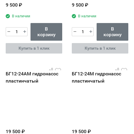
9 500
₽
9 500
₽
В наличии
В наличии
В
В
корзину
корзину
Купить в 1 клик
Купить в 1 клик
БГ12-24АМ гидронасос
БГ12-24М гидронасос
пластинчатый
пластинчатый
19 500
₽
19 500
₽