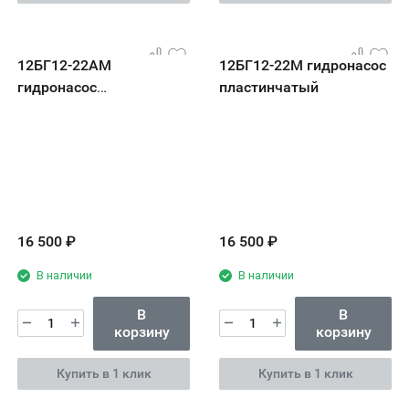
12БГ12-22АМ
12БГ12-22М гидронасос
гидронасос
пластинчатый
пластинчатый
16 500
₽
16 500
₽
В наличии
В наличии
В
В
корзину
корзину
Купить в 1 клик
Купить в 1 клик