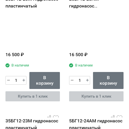
пластинчатый
гидронасос
пластинчатый
16 500
₽
16 500
₽
В наличии
В наличии
В
В
корзину
корзину
Купить в 1 клик
Купить в 1 клик
35БГ12-23М гидронасос
5БГ12-24АМ гидронасос
пластинчатый
пластинчатый