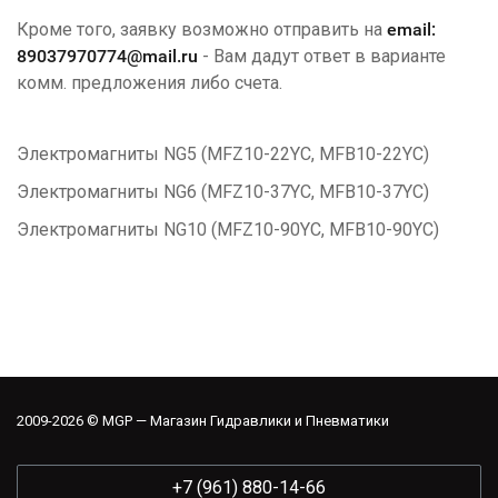
Кроме того, заявку возможно отправить на
email:
89037970774@mail.ru
- Вам дадут ответ в варианте
комм. предложения либо счета.
Электромагниты NG5 (MFZ10-22YC, MFB10-22YC)
Электромагниты NG6 (MFZ10-37YC, MFB10-37YC)
Электромагниты NG10 (MFZ10-90YC, MFB10-90YC)
2009-2026 © MGP — Магазин Гидравлики и Пневматики
+7 (961) 880-14-66