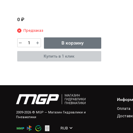
0
₽
Предзаказ
В корзину
Купить в 1 клик
Информ
Оплата
2009-2026 © MGP — Магазин Гидравлики и
Доставк
Пневматики
RUB