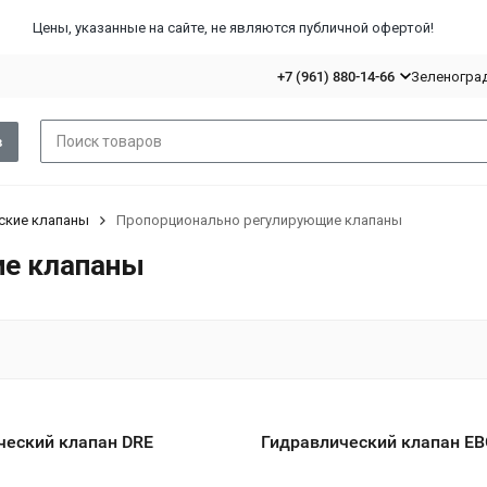
Цены, указанные на сайте, не являются публичной офертой!
+7 (961) 880-14-66
Зеленоград,
в
кие клапаны
Пропорционально регулирующие клапаны
ие клапаны
ческий клапан DRE
Гидравлический клапан E