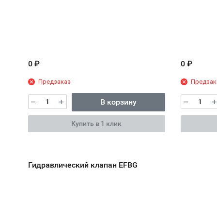
0
₽
0
₽
Предзаказ
Предзак
В корзину
Купить в 1 клик
Гидравлический клапан EFBG