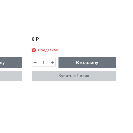
0
₽
Предзаказ
ну
В корзину
Купить в 1 клик