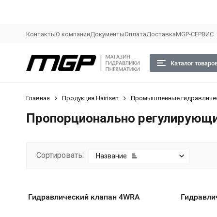
Контакты
О компании
Документы
Оплата
Доставка
MGP-СЕРВИС
Каталог товаро
Главная
Продукция Hairisen
Промышленные гидравличес
Пропорционально регулирующ
Сортировать:
Название
Гидравлический клапан 4WRA
Гидравли