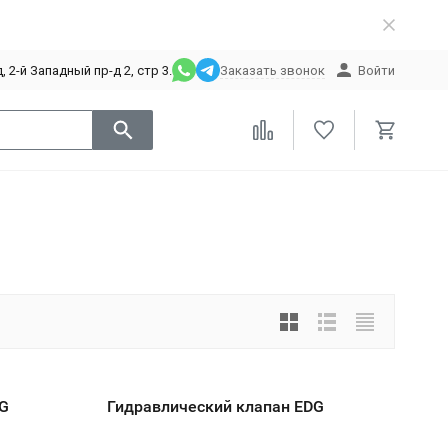
 2-й Западный пр-д 2, стр 3.
Заказать звонок
Войти
BG
Гидравлический клапан EDG