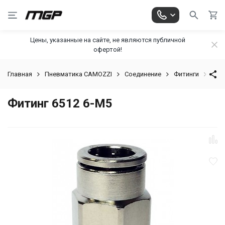
Цены, указанные на сайте, не являются публичной
офертой!
Главная
Пневматика CAMOZZI
Соединение
Фитинги
Цанг
Фитинг 6512 6-M5