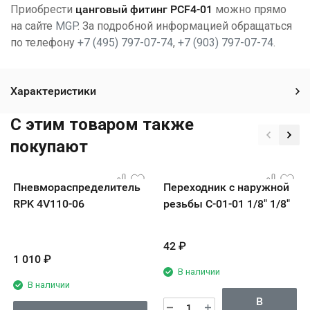
Приобрести
ц
анговый фитинг РСF4-01
можно прямо
на сайте
MGP
. За подробной информацией обращаться
по телефону
+7 (495) 797-07-74
,
+7 (903) 797-07-74
.
Характеристики
C этим товаром также
покупают
Пневмораспределитель
Переходник с наружной
RPK 4V110-06
резьбы С-01-01 1/8" 1/8"
42
₽
1 010
₽
В наличии
В наличии
В