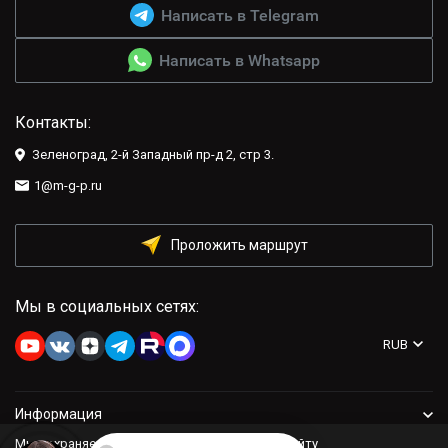
Написать в Telegram
Написать в Whatsapp
Контакты:
Зеленоград, 2-й Западный пр-д 2, стр 3.
1@m-g-p.ru
Проложить маршрут
Мы в социальных сетях:
RUB
Информация
Мы сохраняем файлы cookie: это помогает сайту