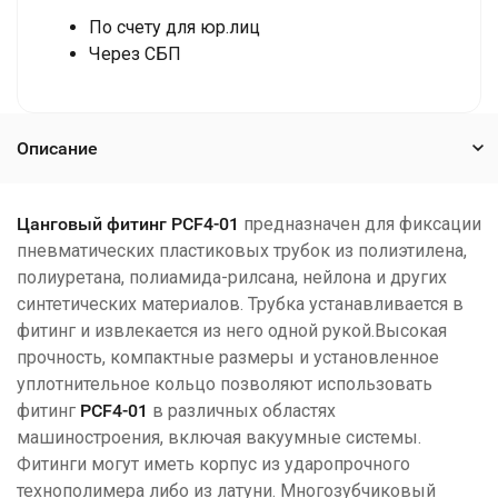
По счету для юр.лиц
Через СБП
Описание
Цанговый фитинг РСF4-01
предназначен для фиксации
пневматических пластиковых трубок из полиэтилена,
полиуретана, полиамида-рилсана, нейлона и других
синтетических материалов. Трубка устанавливается в
фитинг и извлекается из него одной рукой.Высокая
прочность, компактные размеры и установленное
уплотнительное кольцо позволяют использовать
фитинг
РСF4-01
в различных областях
машиностроения, включая вакуумные системы.
Фитинги могут иметь корпус из ударопрочного
технополимера либо из латуни. Многозубчиковый