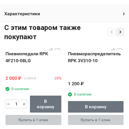
Характеристики
C этим товаром также
покупают
Пневмопедали RPK
Пневмораспределитель
4F210-08LG
RPK 3V310-10
2 000
₽
2 800
₽
-29%
1 200
₽
В наличии
В наличии
В
корзину
В корзину
Купить в 1 клик
Купить в 1 клик