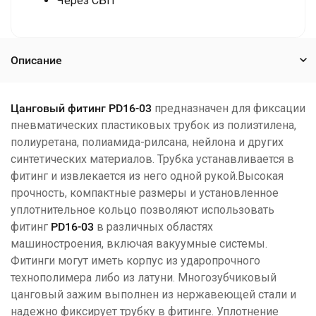
Через СБП
Описание
Цанговый фитинг РD16-03
предназначен для фиксации
пневматических пластиковых трубок из полиэтилена,
полиуретана, полиамида-рилсана, нейлона и других
синтетических материалов. Трубка устанавливается в
фитинг и извлекается из него одной рукой.Высокая
прочность, компактные размеры и установленное
уплотнительное кольцо позволяют использовать
фитинг
РD16-03
в различных областях
машиностроения, включая вакуумные системы.
Фитинги могут иметь корпус из ударопрочного
технополимера либо из латуни. Многозубчиковый
цанговый зажим выполнен из нержавеющей стали и
надежно фиксирует трубку в фитинге. Уплотнение