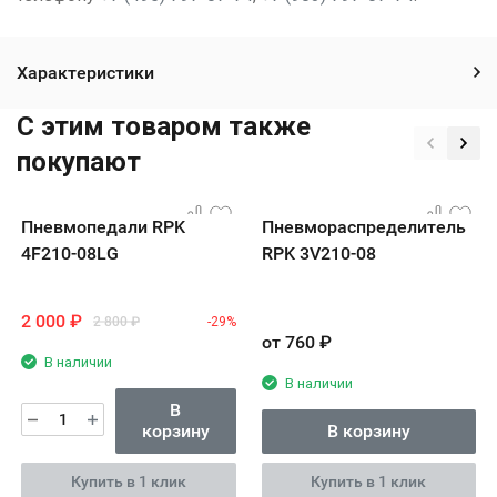
Характеристики
C этим товаром также
покупают
Пневмопедали RPK
Пневмораспределитель
4F210-08LG
RPK 3V210-08
2 000
₽
2 800
₽
-29%
от
760
₽
В наличии
В наличии
В
корзину
В корзину
Купить в 1 клик
Купить в 1 клик