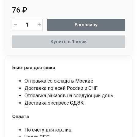
76
₽
В корзину
Купить в 1 клик
Быстрая доставка
Отправка со склада в Москве
Доставка по всей России и СНГ
Отправка заказов на следующий день
Доставка экспресс СДЭК
Оплата
По счету для юр.лиц