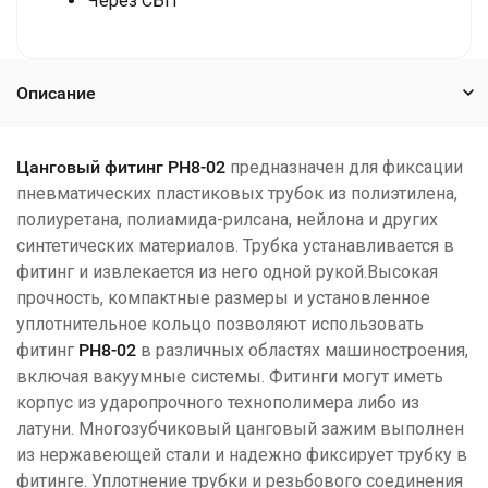
Через СБП
Описание
Цанговый фитинг
PH8-02
предназначен для фиксации
пневматических пластиковых трубок из полиэтилена,
полиуретана, полиамида-рилсана, нейлона и других
синтетических материалов. Трубка устанавливается в
фитинг и извлекается из него одной рукой.Высокая
прочность, компактные размеры и установленное
уплотнительное кольцо позволяют использовать
фитинг
PH8-02
в различных областях машиностроения,
включая вакуумные системы. Фитинги могут иметь
корпус из ударопрочного технополимера либо из
латуни. Многозубчиковый цанговый зажим выполнен
из нержавеющей стали и надежно фиксирует трубку в
фитинге. Уплотнение трубки и резьбового соединения