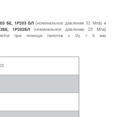
03 БЕ, 1Р203 БЛ
(номинальное давление 32 Мпа) и
02БЕ, 1Р202БЛ
(номинальное давление 20 Мпа)
ствляется при помощи пилотов с Dy = 6 мм
.
03