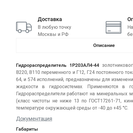
Доставка
О
В любую точку
На
Москвы и РФ
бе
Описание
Гидрораспределитель 1Р203АЛ4-44
золотниковог
В220, В110 переменного и Г12, Г24 постоянного ток
64, и 574 исполнений, предназначены для изменени
жидкости в гидросистемах. Применяются в г
Гидрораспределители работают на минеральных м
(класс чистоты не ниже 13 по ГОСТ17261-71, кин
температуре окружающей среды от -40 до +45 °С.
Документация
Габариты