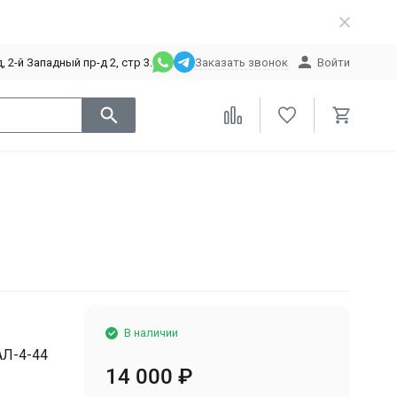
 2-й Западный пр-д 2, стр 3.
Заказать звонок
Войти
В наличии
АЛ-4-44
14 000
₽