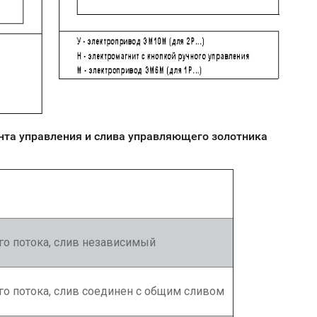
нта управления и слива управляющего золотника
го потока, слив независимый
го потока, слив соединен с общим сливом