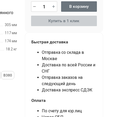
В корзину
оянного
Купить в 1 клик
305 мм
117 мм
174 мм
Быстрая доставка
18.2 кг
Отправка со склада в
Москве
Доставка по всей России и
СНГ
В380
Отправка заказов на
следующий день
Доставка экспресс СДЭК
Оплата
По счету для юр.лиц