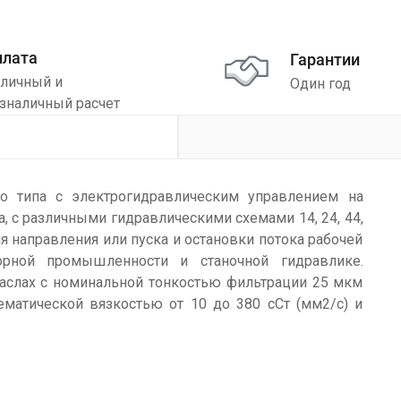
плата
Гарантии
личный и
Один год
зналичный расчет
о типа с электрогидравлическим управлением на
а, с различными гидравлическими схемами 14, 24, 44,
я направления или пуска и остановки потока рабочей
орной промышленности и станочной гидравлике.
аслах с номинальной тонкостью фильтрации 25 мкм
ематической вязкостью от 10 до 380 сСт (мм2/с) и