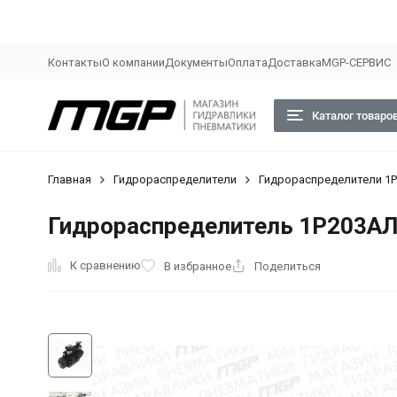
Контакты
О компании
Документы
Оплата
Доставка
MGP-СЕРВИС
Каталог товаро
Главная
Гидрораспределители
Гидрораспределители 1Р
Гидрораспределитель 1Р203АЛ
К сравнению
В избранное
Поделиться