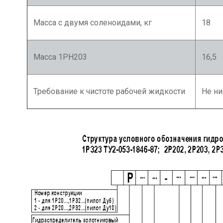
Масса с двумя соленоидами, кг
18
Масса 1РН203
16,5
Требование к чистоте рабочей жидкости
Не ни