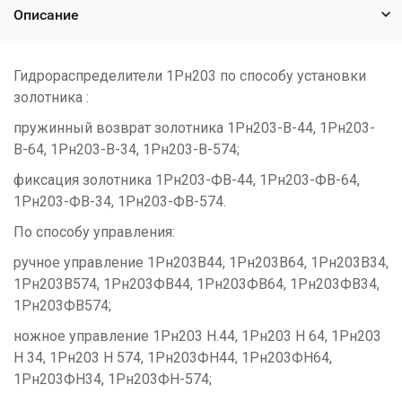
Описание
Гидрораспределители 1Рн203 по способу установки
золотника :
пружинный возврат золотника 1Рн203-В-44, 1Рн203-
В-64, 1Рн203-В-34, 1Рн203-В-574;
фиксация золотника 1Рн203-ФВ-44, 1Рн203-ФВ-64,
1Рн203-ФВ-34, 1Рн203-ФВ-574.
По способу управления:
ручное управление 1Рн203В44, 1Рн203В64, 1Рн203В34,
1Рн203В574, 1Рн203ФВ44, 1Рн203ФВ64, 1Рн203ФВ34,
1Рн203ФВ574;
ножное управление 1Рн203 Н.44, 1Рн203 Н 64, 1Рн203
Н 34, 1Рн203 Н 574, 1Рн203ФН44, 1Рн203ФН64,
1Рн203ФН34, 1Рн203ФН-574;