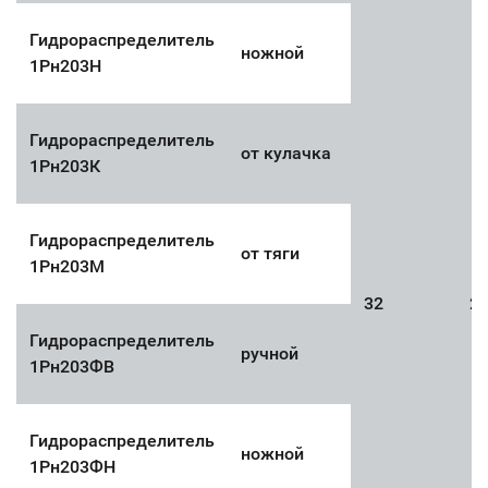
Гидрораспределитель
ножной
1Рн203Н
Гидрораспределитель
от кулачка
1Рн203К
Гидрораспределитель
от тяги
1Рн203М
32
2
Гидрораспределитель
ручной
1Рн203ФВ
Гидрораспределитель
ножной
1Рн203ФН