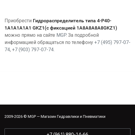
Приобрести
Гидрораспределитель типа
4-Р40-
1А1А1А1А1 GKZ1(с фиксацией 1A8A8A8A8GKZ1)
можно прямо на сайте
MGP
. За подробной
информацией обращаться по телефону
+7 (495) 797-07-
74
,
+7 (903) 797-07-74
.
2009-2026 © MGP — Магазин Гидравлики и Пневматики
+7 (961) 880-14-66