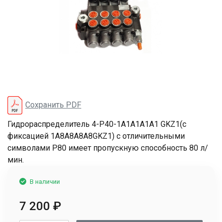
Сохранить PDF
Гидрораспределитель 4-Р40-1А1А1А1А1 GKZ1(с
фиксацией 1A8A8A8A8GKZ1) с отличительными
символами P80 имеет пропускную способность 80 л/
мин.
В наличии
7 200
₽