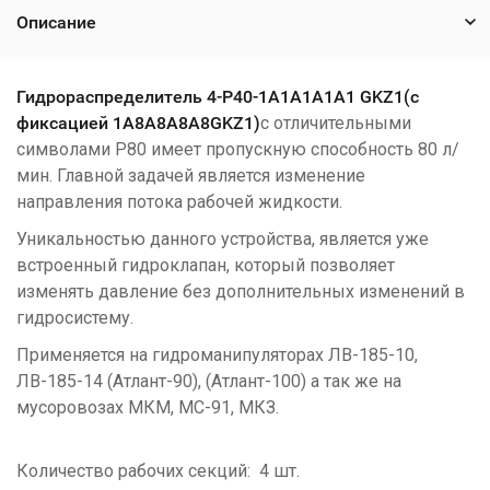
Описание
Гидрораспределитель 4-Р40-1А1А1А1А1 GKZ1(с
фиксацией 1A8A8A8A8GKZ1)
с отличительными
символами P80 имеет пропускную способность 80 л/
мин. Главной задачей является изменение
направления потока рабочей жидкости.
Уникальностью данного устройства, является уже
встроенный гидроклапан, который позволяет
изменять давление без дополнительных изменений в
гидросистему.
Применяется на гидроманипуляторах ЛВ-185-10,
ЛВ-185-14 (Атлант-90), (Атлант-100) а так же на
мусоровозах МКМ, МС-91, МКЗ.
Количество рабочих секций: 4 шт.