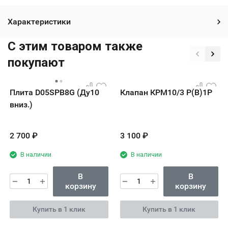
Характеристики
C этим товаром также
покупают
Плита D05SPB8G (Ду10
Клапан КРМ10/3 Р(В)1Р
вниз.)
2 700
₽
3 100
₽
В наличии
В наличии
В
В
корзину
корзину
Купить в 1 клик
Купить в 1 клик