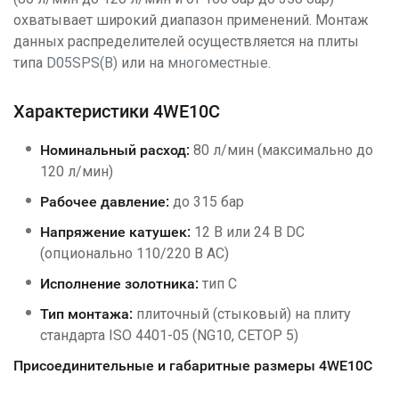
охватывает широкий диапазон применений. Монтаж
данных распределителей осуществляется на плиты
типа
D05SPS(B)
или на
многоместные
.
Характеристики 4WE10C
Номинальный расход:
80 л/мин (максимально до
120 л/мин)
Рабочее давление:
до 315 бар
Напряжение катушек:
12 В или 24 В DC
(опционально 110/220 В AC)
Исполнение золотника:
тип C
Тип монтажа:
плиточный (стыковый) на плиту
стандарта ISO 4401-05 (NG10, CETOP 5)
Присоединительные и габаритные размеры 4WE10C