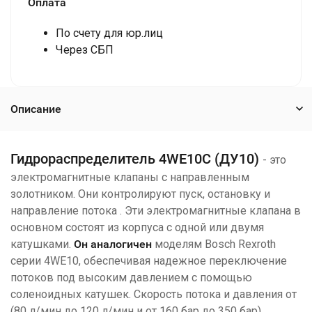
Оплата
По счету для юр.лиц
Через СБП
Описание
Гидрораспределитель 4WE10C (ДУ10)
- это
электромагнитные клапаны с направленным
золотником. Они контролируют пуск, остановку и
направление потока . Эти электромагнитные клапана в
основном состоят из корпуса с одной или двумя
катушками.
Он аналогичен
моделям Bosch Rexroth
серии 4WE10, обеспечивая надежное переключение
потоков под высоким давлением с помощью
соленоидных катушек. Скорость потока и давления от
(80 л/мин до 120 л/мин и от 160 бар до 350 бар)