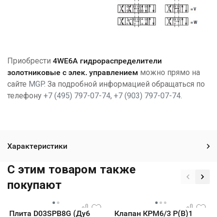
Приобрести
4WE6А гидрораспределители
золотниковые с элек. управлением
можно прямо на
сайте
MGP
. За подробной информацией обращаться по
телефону
+7 (495) 797-07-74
,
+7 (903) 797-07-74
.
Характеристики
C этим товаром также
покупают
Плита D03SPB8G (Ду6
Клапан КРМ6/3 Р(В)1