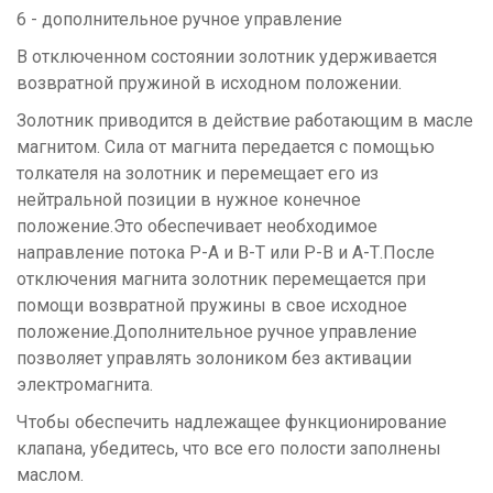
6 - дополнительное ручное управление
В отключенном состоянии золотник удерживается
возвратной пружиной в исходном положении.
Золотник приводится в действие работающим в масле
магнитом. Сила от магнита передается с помощью
толкателя на золотник и перемещает его из
нейтральной позиции в нужное конечное
положение.Это обеспечивает необходимое
направление потока
Р-А и В-Т или Р-В и А-Т.После
отключения магнита золотник перемещается при
помощи возвратной пружины в свое исходное
положение.Дополнительное ручное управление
позволяет управлять золоником без активации
электромагнита.
Чтобы обеспечить надлежащее функционирование
клапана, убедитесь, что все его полости заполнены
маслом.