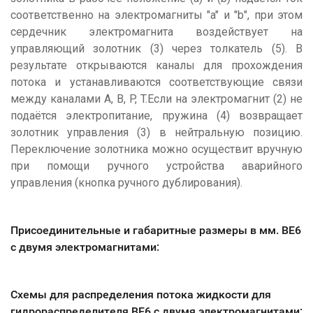
соответственно на электромагниты "a" и "b", при этом
сердечник электромагнита воздействует на
управляющий золотник (3) через толкатель (5). В
результате открываются каналы для прохождения
потока и устанавливаются соответствующие связи
между каналами A, B, P, T.Если на электромагнит (2) не
подаётся электропитание, пружина (4) возвращает
золотник управления (3) в нейтральную позицию.
Переключение золотника можно осуществит вручную
при помощи ручного устройства аварийного
управления (кнопка ручного дублирования).
Присоединительные и габаритные размеры в мм. ВЕ6
с двумя электромагнитам
и:
Схемы для распределения потока жидкости для
гидрораспределителя ВЕ6 с двумя электромагнитам
и: