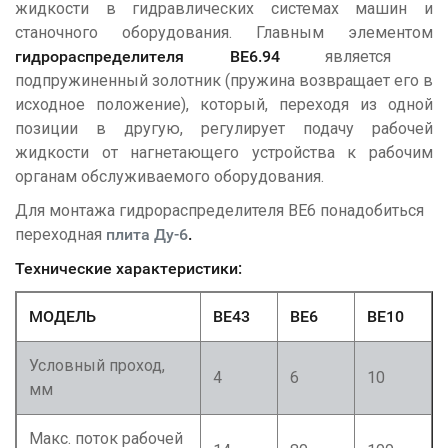
жидкости в гидравлических системах машин и
станочного оборудования. Главным элементом
гидрораспределителя
ВЕ6.94
является
подпружиненный золотник (пружина возвращает его в
исходное положение), который, переходя из одной
позиции в другую, регулирует подачу рабочей
жидкости от нагнетающего устройства к рабочим
органам обслуживаемого оборудования.
Для монтажа гидрораспределителя ВЕ6 понадобиться
переходная
плита Ду-6
.
Технические характеристики:
МОДЕЛЬ
ВЕ43
ВЕ6
ВЕ10
Условный проход,
4
6
10
мм
Макс. поток рабочей