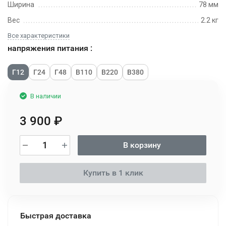
Ширина
78 мм
Вес
2.2 кг
Все характеристики
напряжения питания :
Г12
Г24
Г48
В110
В220
В380
В наличии
3 900
₽
В корзину
Купить в 1 клик
Быстрая доставка