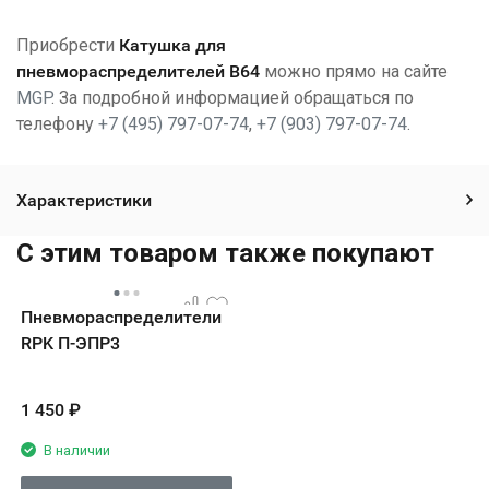
Приобрести
Катушка для
пневмораспределителей
В64
можно прямо на сайте
MGP
. За подробной информацией обращаться по
телефону
+7 (495) 797-07-74
,
+7 (903) 797-07-74
.
Характеристики
C этим товаром также покупают
Пневмораспределители
RPK П-ЭПР3
1 450
₽
В наличии