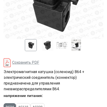
Сохранить PDF
Электромагнитная катушка (соленоид) В64 +
электрический соединитель (коннектор)
предназначена для управления
пневмораспределителями В64.
напряжение питания:
DC24
AC110
AC220