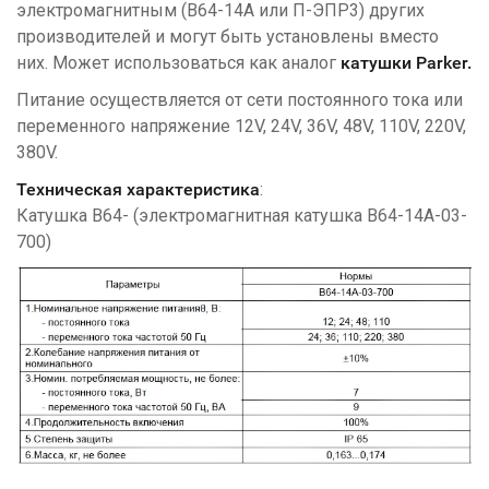
электромагнитным (В64-14А или П-ЭПР3) других
производителей и могут быть установлены вместо
них. Может использоваться как аналог
катушки Parker.
Питание осуществляется от сети постоянного тока или
переменного напряжение 12V, 24V, 36V, 48V, 110V, 220V,
380V.
Техническая характеристика
:
Катушка B64- (электромагнитная катушка B64-14А-03-
700)