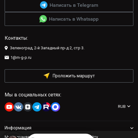
Написать в Telegram
Написать в Whatsapp
Контакты:
Зеленоград, 2-й Западный пр-д 2, стр 3.
1@m-g-p.ru
Проложить маршрут
Мы в социальных сетях:
RUB
Информация
Мы сохраняем файлы cookie: это помогает сайту