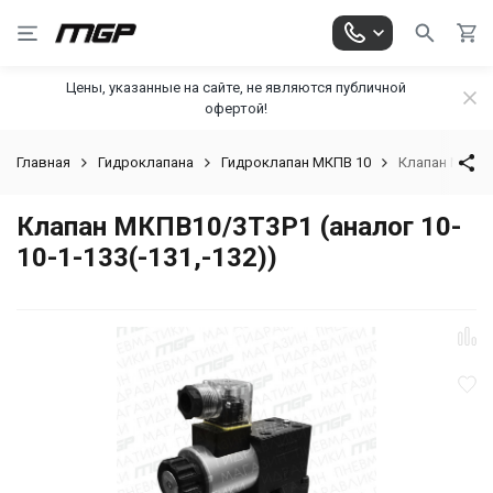
Цены, указанные на сайте, не являются публичной
офертой!
Главная
Гидроклапана
Гидроклапан МКПВ 10
Клапан МКПВ10
Клапан МКПВ10/3Т3Р1 (аналог 10-
10-1-133(-131,-132))