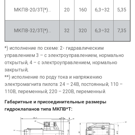
МКПВ-20/3Т(*)…
20
160
6,3÷32
5,35
МКПВ-32/3Т(*)…
32
320
6,3÷32
7,35
*) исполнение по схеме: 2- гидравлическим
управлением 3 – с электроуправлением, нормально
открытый, 4 – с электроуправлением, нормально
закрытый;
**) исполнение по роду тока и напряжению
электромагнита пилота: 24 – 24В, постоянный; 110 –
110В, переменный; 220 – 220В, переменный.
Габ
аритные и присоединительные размеры
гидроклапанов типа МКПВ*Т: