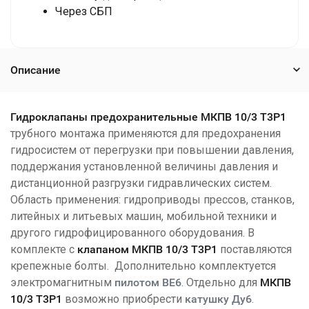
Через СБП
Описание
Гидроклапаны предохранительные МКПВ 10/3 Т3Р1
трубного монтажа применяются для предохранения
гидросистем от перегрузки при повышении давления,
поддержания установленной величины давления и
дистанционной разгрузки гидравлических систем.
Область применения: гидроприводы прессов, станков,
литейных и литьевых машин, мобильной техники и
другого гидрофицированного оборудования. В
комплекте с
клапаном МКПВ 10/3 Т3Р1
поставляются
крепежные болты. Дополнительно комплектуется
электромагнитным
пилотом ВЕ6
. Отдельно для
МКПВ
10/3 Т3Р1
возможно приобрести
катушку Ду6
.