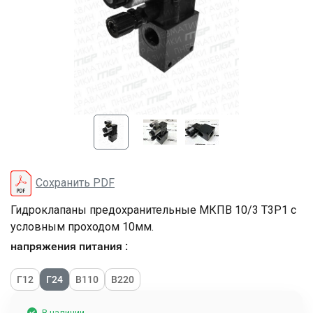
Сохранить PDF
Гидроклапаны предохранительные МКПВ 10/3 Т3Р1 с
условным проходом 10мм.
напряжения питания :
Г12
Г24
В110
В220
В наличии