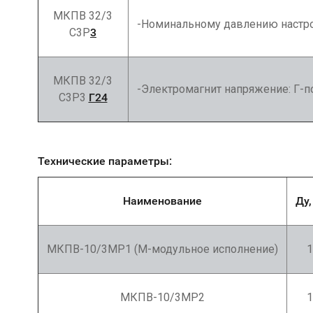
МКПВ 32/3
-Номинальному давлению настро
С3Р
3
МКПВ 32/3
-Электромагнит напряжение: Г-п
С3Р3
Г24
Технические параметры:
Наименование
Ду,
МКПВ-10/3МР1 (М-модульное исполнение)
1
МКПВ-10/3МР2
1