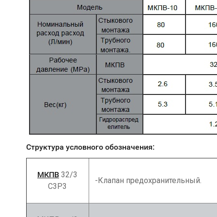
Структура условного обозначения:
МКПВ
32/3
-Клапан предохранительный.
С3Р3