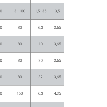
0
3÷100
1,5÷35
3,5
0
80
6,3
3,65
0
80
10
3,65
0
80
20
3,65
0
80
32
3,65
0
160
6,3
4,35