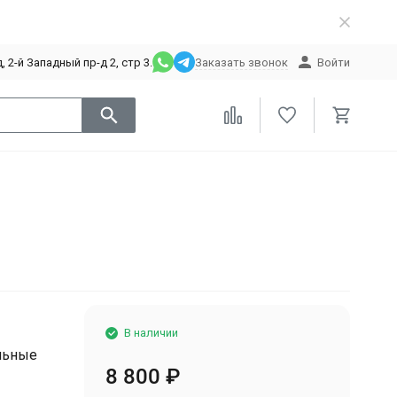
 2-й Западный пр-д 2, стр 3.
Заказать звонок
Войти
В наличии
льные
8 800
₽