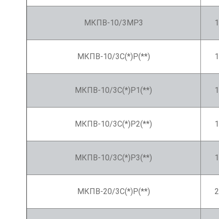
МКПВ-10/3МР3
1
МКПВ-10/3С(*)Р(**)
1
МКПВ-10/3С(*)Р1(**)
1
МКПВ-10/3С(*)Р2(**)
1
МКПВ-10/3С(*)Р3(**)
1
МКПВ-20/3С(*)Р(**)
2