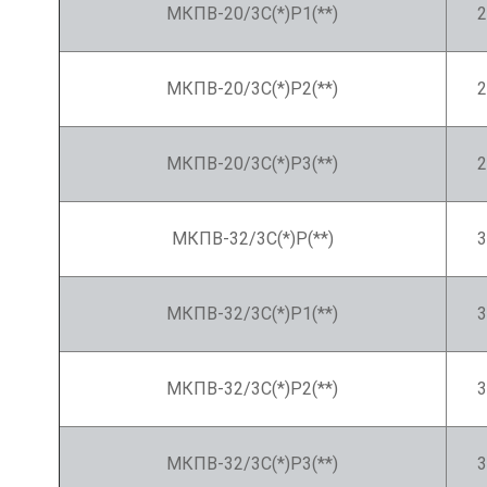
МКПВ-20/3С(*)Р1(**)
2
МКПВ-20/3С(*)Р2(**)
2
МКПВ-20/3С(*)Р3(**)
2
МКПВ-32/3С(*)Р(**)
3
МКПВ-32/3С(*)Р1(**)
3
МКПВ-32/3С(*)Р2(**)
3
МКПВ-32/3С(*)Р3(**)
3