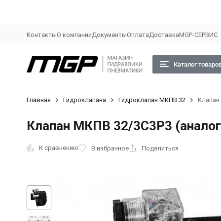
Контакты
О компании
Документы
Оплата
Доставка
MGP-СЕРВИС
Каталог товаро
Главная
Гидроклапана
Гидроклапан МКПВ 32
Клапан 
Клапан МКПВ 32/3С3Р3 (аналог 
К сравнению
В избранное
Поделиться