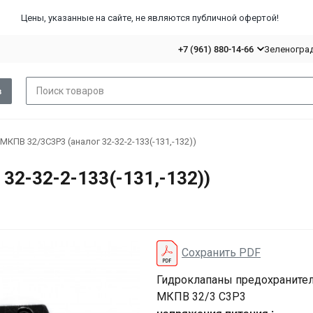
Цены, указанные на сайте, не являются публичной офертой!
+7 (961) 880-14-66
Зеленоград,
в
МКПВ 32/3С3Р3 (аналог 32-32-2-133(-131,-132))
32-32-2-133(-131,-132))
Сохранить PDF
Гидроклапаны предохраните
МКПВ 32/3 C3Р3