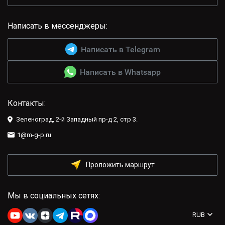
Написать в мессенджеры:
Написать в Telegram
Написать в Whatsapp
Контакты:
Зеленоград, 2-й Западный пр-д 2, стр 3.
1@m-g-p.ru
Проложить маршрут
Мы в социальных сетях:
RUB