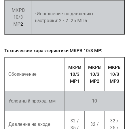
МКРВ
-Исполнение по давлению
10/3
настройки: 2 - 2...25 МПа
МР
2
Технические характеристики МКРВ 10/3 МР
:
МКРВ
МКРВ
МКРВ
Обозначение
10/3
10/3
10/3
МР1
МР2
МР3
Условный проход, мм
10
32 /
32 /
Давление на входе
32 /
35 /
35 /