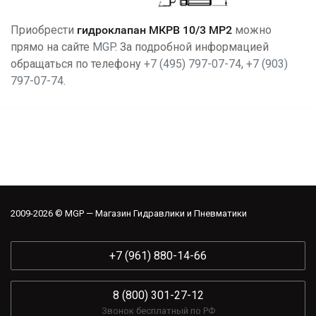
Приобрести
гидроклапан
МКРВ 10/3 МР2
можно
прямо на сайте
MGP
. За подробной информацией
обращаться по телефону
+7 (495) 797-07-74
,
+7 (903)
797-07-74
.
2009-2026 © MGP — Магазин Гидравлики и Пневматики
+7 (961) 880-14-66
8 (800) 301-27-12
Звонок бесплатный по РФ