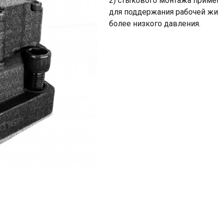
2) стыкового монтажа приме
для поддержания рабочей ж
более низкого давления.