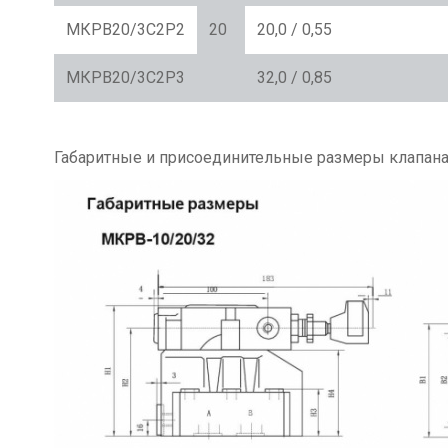
МКРВ20/3С2Р2
20
20,0 / 0,55
МКРВ20/3С2Р3
32,0 / 0,85
Габаритные и присоединительные размеры клапан