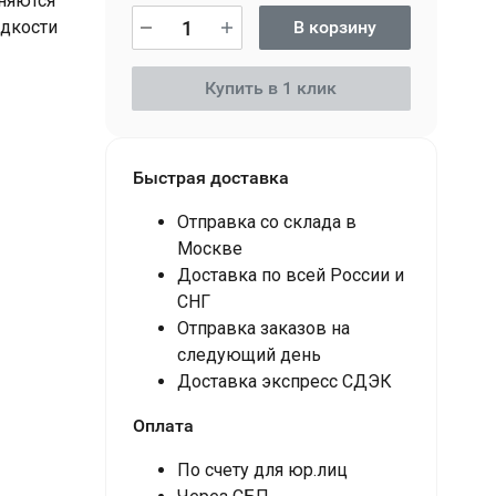
няются
идкости
В корзину
Купить в 1 клик
Быстрая доставка
Отправка со склада в
Москве
Доставка по всей России и
СНГ
Отправка заказов на
следующий день
Доставка экспресс СДЭК
Оплата
По счету для юр.лиц