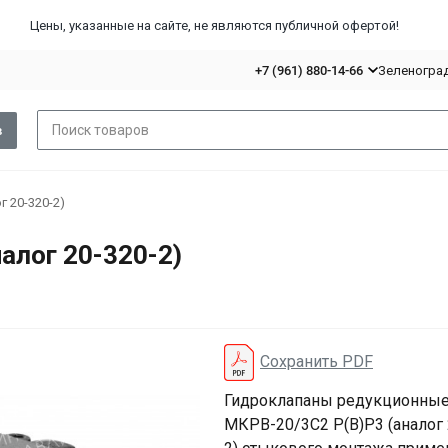
Цены, указанные на сайте, не являются публичной офертой!
+7 (961) 880-14-66
Зеленоград,
в
г 20-320-2)
алог 20-320-2)
Сохранить PDF
Гидроклапаны редукционны
МКРВ-20/3С2 Р(В)Р3 (аналог 