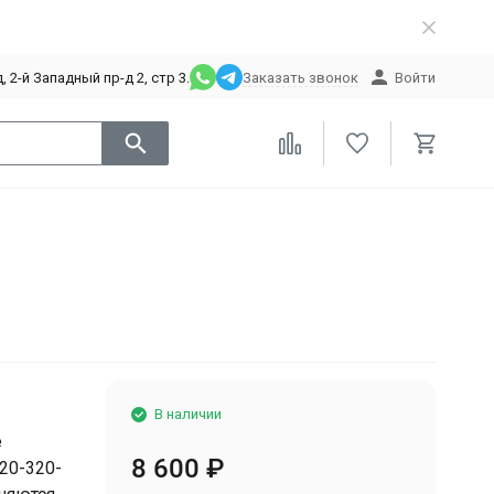
 2-й Западный пр-д 2, стр 3.
Заказать звонок
Войти
В наличии
е
8 600
₽
20-320-