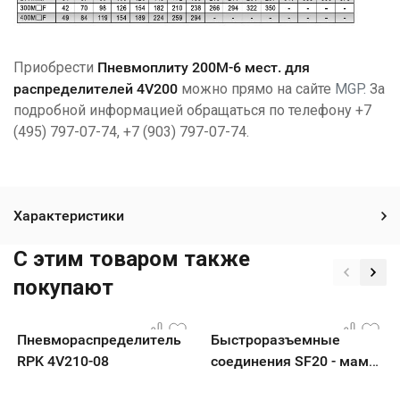
Приобрести
Пневмоплиту 200M-6 мест. для
распределителей 4V200
можно прямо на сайте
MGP
.
За
подробной информацией обращаться по телефону
+7
(495) 797-07-74
,
+7 (903) 797-07-74
.
Характеристики
C этим товаром также
покупают
Пневмораспределитель
Быстроразъемные
RPK 4V210-08
соединения SF20 - мама
G1/4