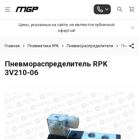
Цены, указанные на сайте, не являются публичной
офертой!
Главная
Пневматика RPK
Пневмораспределители
Пневмора
Пневмораспределитель RPK
3V210-06