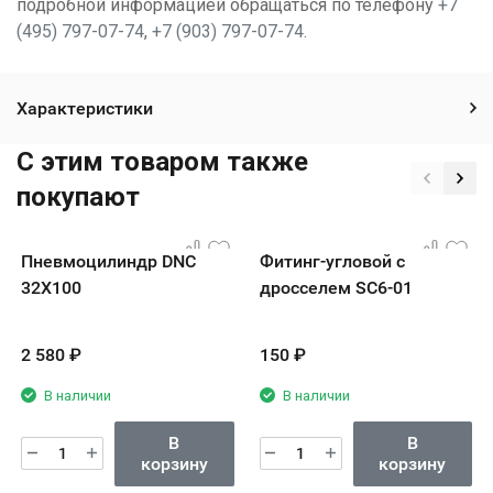
подробной информацией обращаться по телефону
+7
(495) 797-07-74
,
+7 (903) 797-07-74
.
Характеристики
C этим товаром также
покупают
Пневмоцилиндр DNC
Фитинг-угловой с
32X100
дросселем SC6-01
2 580
₽
150
₽
В наличии
В наличии
В
В
корзину
корзину