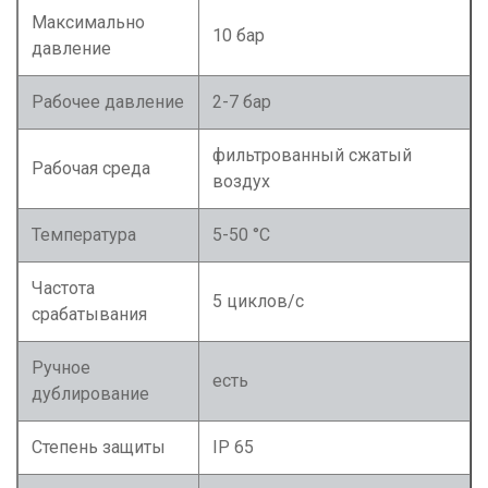
Максимально
10 бар
давление
Рабочее давление
2-7 бар
фильтрованный сжатый
Рабочая среда
воздух
Температура
5-50 °С
Частота
5 циклов/с
срабатывания
Ручное
есть
дублирование
Степень защиты
IP 65