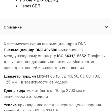
По счету для юр.лиц
Через СБП
Описание
Классическая серия пневмоцилиндров DNC.
Пневмоцилиндр DNC 40x500
выполнен по
международному стандарту
ISO 6431/15552
. Профиль
для установки датчиков положения. Множество
принадлежностей
и вариантов исполнения.
Диаметр поршня
может быть: 32, 40, 50, 63, 80, 100,
125 мм - в зависимости от модели
Длина хода
может быть от 10 до 2700 мм в
зависимости от модели
Усилие
прикладываемое для перемещения поршня
может быть от 483 до 7363 Н