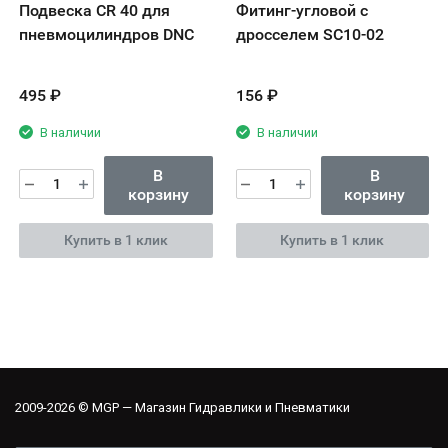
Подвеска CR 40 для
Фитинг-угловой с
пневмоцилиндров DNC
дросселем SC10-02
495
₽
156
₽
В наличии
В наличии
В
В
корзину
корзину
Купить в 1 клик
Купить в 1 клик
2009-2026 © MGP — Магазин Гидравлики и Пневматики