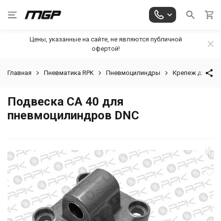
Цены, указанные на сайте, не являются публичной
офертой!
Главная
Пневматика RPK
Пневмоцилиндры
Крепеж для пн
Подвеска CA 40 для
пневмоцилиндров DNC