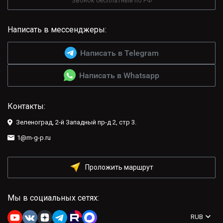
Звонок бесплатный по РФ
Написать в мессенджеры:
Написать в Telegram
Написать в Whatsapp
Контакты:
Зеленоград, 2-й Западный пр-д 2, стр 3.
1@m-g-p.ru
Проложить маршрут
Мы в социальных сетях:
RUB