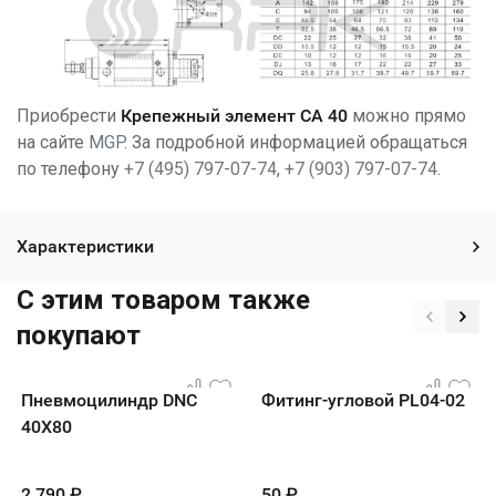
Приобрести
Крепежный элемент CA 40
можно прямо
на сайте
MGP
. За подробной информацией обращаться
по телефону
+7 (495) 797-07-74
,
+7 (903) 797-07-74
.
Характеристики
C этим товаром также
покупают
Пневмоцилиндр DNC
Фитинг-угловой PL04-02
40X80
2 790
₽
50
₽