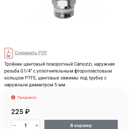
Сохранить PDF
Тройник цанговый поворотный Camozzi, наружная
резьба G1/4" с уплотнительным фторопластовым
кольцом PTFE, цанговые зажимы под трубку с
наружным диаметром 5 мм.
Предзаказ
225
₽
В корзину