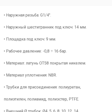
• Наружная резьба: G1/4".
• Наружный шестигранник под ключ: 14 мм.
• Площадка под ключ: 9 мм.
• Рабочее давление: -0,8 ÷ 16 бар.
• Материал: латунь ОТ58 покрытая никелем.
• Материал уплотнения: NBR.
• Трубки для присоединения: полиуретан,
полиэтилен, полиамид, полиэстер, PTFE.
• Внешний Ø трубок: Ø4, 5, 6, 8, 10, 12, 14.