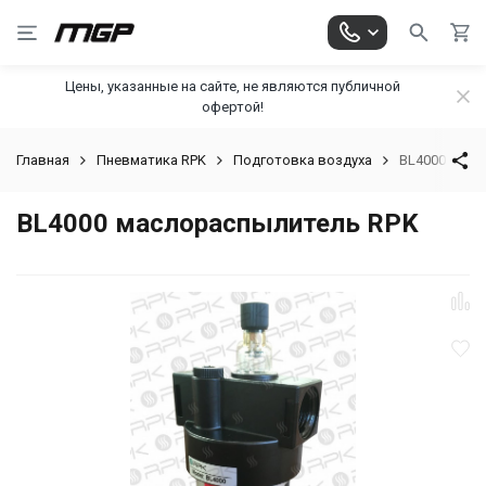
Цены, указанные на сайте, не являются публичной
офертой!
Главная
Пневматика RPK
Подготовка воздуха
BL4000 масл
BL4000 маслораспылитель RPK