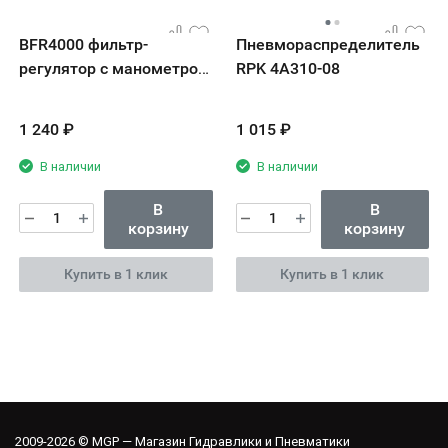
BFR4000 фильтр-
Пневмораспределитель
регулятор с манометром
RPK 4А310-08
RPK
1 240
₽
1 015
₽
В наличии
В наличии
В
В
корзину
корзину
Купить в 1 клик
Купить в 1 клик
2009-2026 © MGP — Магазин Гидравлики и Пневматики