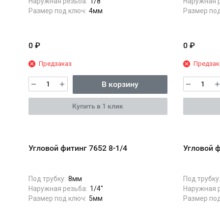
Наружная резьба:
1/8"
Наружная р
Размер под ключ:
4мм
Размер под
0
₽
0
₽
Предзаказ
Предзак
В корзину
Купить в 1 клик
Угловой фитинг 7652 8-1/4
Угловой ф
Под трубку:
8мм
Под трубку
Наружная резьба:
1/4"
Наружная р
Размер под ключ:
5мм
Размер под