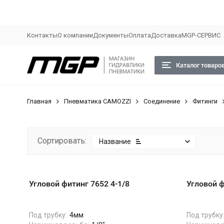
Контакты
О компании
Документы
Оплата
Доставка
MGP-СЕРВИС
Каталог товаро
Главная
Пневматика CAMOZZI
Соединение
Фитинги
Сортировать:
Название
Угловой фитинг 7652 4-1/8
Угловой ф
Под трубку:
4мм
Под трубку