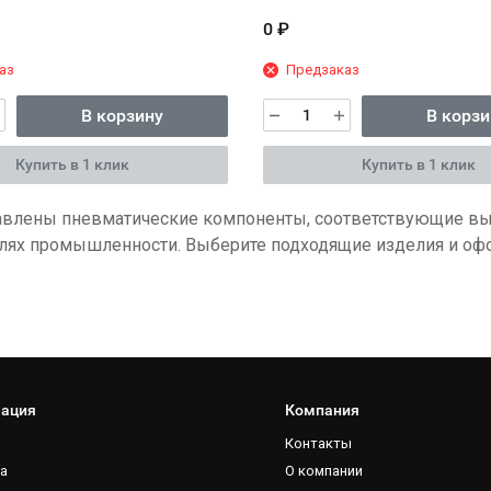
0
₽
аз
Предзаказ
В корзину
В корзи
Купить в 1 клик
Купить в 1 клик
тавлены пневматические компоненты, соответствующие вы
слях промышленности.
Выберите подходящие изделия и офор
ация
Компания
Контакты
а
О компании