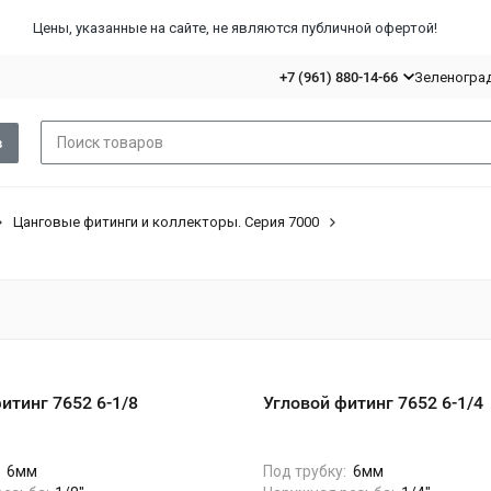
Цены, указанные на сайте, не являются публичной офертой!
+7 (961) 880-14-66
Зеленоград,
в
Цанговые фитинги и коллекторы. Серия 7000
итинг 7652 6-1/8
Угловой фитинг 7652 6-1/4
:
6мм
Под трубку:
6мм