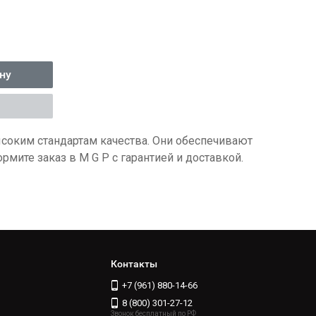
ну
соким стандартам качества.
Они обеспечивают
мите заказ в M G P с гарантией и доставкой.
Контакты
+7 (961) 880-14-66
8 (800) 301-27-12
Звонок бесплатный по РФ