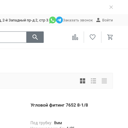
 2-й Западный пр-д 2, стр 3.
Заказать звонок
Войти
Угловой фитинг 7652 8-1/8
Под трубку:
8мм