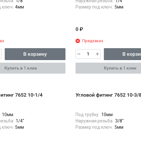
езьба:
1/8"
Наружная резьба:
1/4"
 ключ:
4мм
Размер под ключ:
5мм
0
₽
аз
Предзаказ
В корзину
В корзи
Купить в 1 клик
Купить в 1 клик
итинг 7652 10-1/4
Угловой фитинг 7652 10-3/
:
10мм
Под трубку:
10мм
езьба:
1/4"
Наружная резьба:
3/8"
 ключ:
5мм
Размер под ключ:
5мм