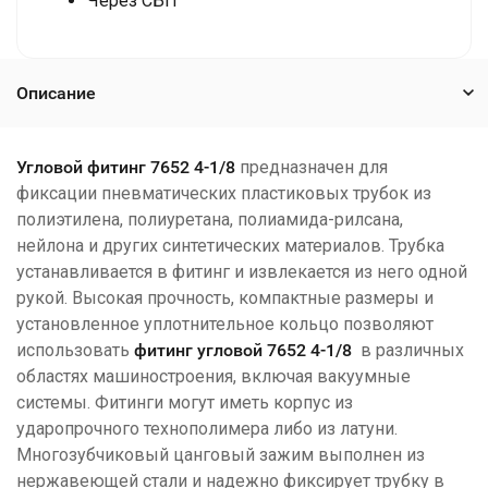
Через СБП
Описание
Угловой фитинг 7652 4-1/8
предназначен для
фиксации пневматических пластиковых трубок из
полиэтилена, полиуретана, полиамида-рилсана,
нейлона и других синтетических материалов. Трубка
устанавливается в фитинг и извлекается из него одной
рукой. Высокая прочность, компактные размеры и
установленное уплотнительное кольцо позволяют
использовать
фитинг
угловой 7652 4-1/8
в различных
областях машиностроения, включая вакуумные
системы. Фитинги могут иметь корпус из
ударопрочного технополимера либо из латуни.
Многозубчиковый цанговый зажим выполнен из
нержавеющей стали и надежно фиксирует трубку в