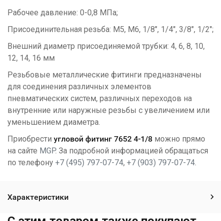
Рабочее давление: 0-0,8 МПа;
Присоединительная резьба: M5, М6, 1/8", 1/4", 3/8", 1/2";
Внешний диаметр присоединяемой трубки: 4, 6, 8, 10,
12, 14, 16 мм
Резьбовые металлические фитинги предназначены
для соединения различных элементов
пневматических систем, различных переходов на
внутренние или наружные резьбы с увеличением или
уменьшением диаметра.
Приобрести
у
гловой фитинг 7652 4-1/8
можно прямо
на сайте
MGP
. За подробной информацией обращаться
по телефону
+7 (495) 797-07-74
,
+7 (903) 797-07-74
.
Характеристики
C этим товаром также покупают