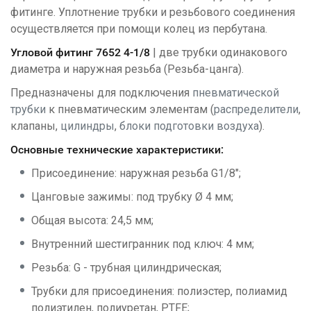
фитинге. Уплотнение трубки и резьбового соединения
осуществляется при помощи колец из пербутана.
Угловой фитинг 7652 4-1/8
| две трубки одинакового
диаметра и наружная резьба (Резьба-цанга).
Предназначены для подключения
пневматической
трубки
к пневматическим элементам (
распределители
,
клапаны,
цилиндры
,
блоки подготовки воздуха
).
Основные технические характеристики:
Присоединение: наружная резьба G1/8";
Цанговые зажимы: под трубку Ø 4 мм;
Общая высота: 24,5 мм;
Внутренний шестигранник под ключ: 4 мм;
Резьба: G - трубная цилиндрическая;
Трубки для присоединения: полиэстер, полиамид
полиэтилен, полиуретан, PTFE;