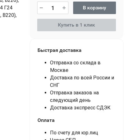
, В220),
34 Г24
В корзину
, В220),
Купить в 1 клик
Быстрая доставка
Отправка со склада в
Москве
Доставка по всей России и
СНГ
Отправка заказов на
следующий день
Доставка экспресс СДЭК
Оплата
По счету для юр.лиц