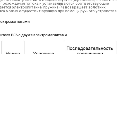
ля прохождения потока и устанавливаются соответствующие
подаётся электропитание, пружина (4) возвращает золотник
ика можно осуществит вручную при помощи ручного устройства
лектромагнитам
и
ителя ВЕ6 с двумя электромагнитам
и