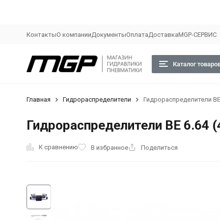
Контакты
О компании
Документы
Оплата
Доставка
MGP-СЕРВИС
Каталог товаро
Главная
Гидрораспределители
Гидрораспределители ВЕ 6.
Гидрораспределители ВЕ 6.64 (44
К сравнению
В избранное
Поделиться