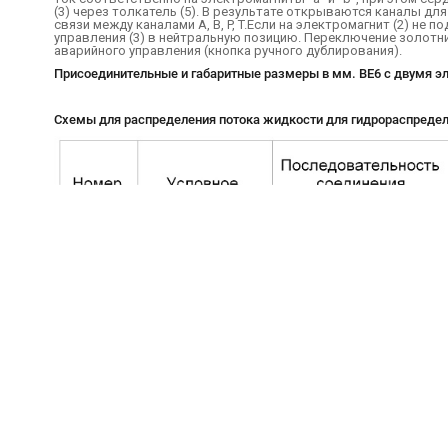
(3) через толкатель (5). В результате открываются каналы д
связи между каналами A, B, P, T.Если на электромагнит (2) не 
управления (3) в нейтральную позицию. Переключение золотн
аварийного управления (кнопка ручного дублирования).
Присоединительные и габаритные размеры в мм. ВЕ6 с двумя э
Схемы для распределения потока жидкости для гидрораспредел