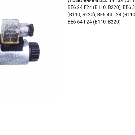
управлением ВЕ6 14 Г24 (В110
ВЕ6 24 Г24 (В110, В220), ВЕ6 
(В110, В220), ВЕ6 44 Г24 (В110
ВЕ6 64 Г24 (В110, В220)