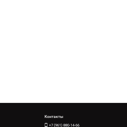
Контакты
+7 (961) 880-14-66