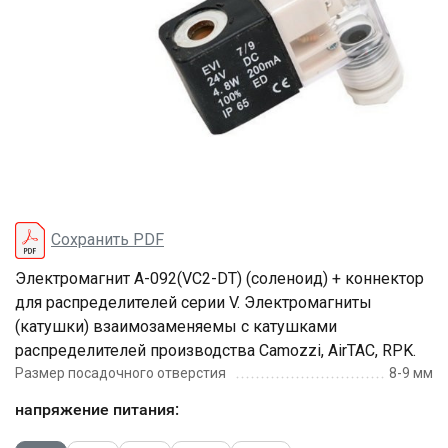
Сохранить PDF
Электромагнит А-092(VC2-DT) (cоленоид) + коннектор
для распределителей серии V. Электромагниты
(катушки) взаимозаменяемы с катушками
распределителей производства Camozzi, AirTAC, RPK.
Размер посадочного отверстия
8-9 мм
напряжение питания: