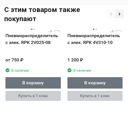
C этим товаром также
покупают
Пневмораспределитель
Пневмораспределитель
с элек. RPK 2V025-08
с элек. RPK 4V310-10
от
750
₽
1 200
₽
В наличии
В наличии
В корзину
В корзину
Купить в 1 клик
Купить в 1 клик