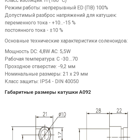
Класс изоляции: H (180 °C)
Режим работы: непрерывный ED (ПВ) 100%
Допустимый разброс напряжений для катушек:
переменного тока - +10...-15 %
постоянного тока -
±10 %
Основные технические характеристики соленоидов:
Мощность DC: 4,8W AC: 5,5W
Рабочая температура: С -30....70
Проходное отверстие: -9,2 мм
Номинальные размеры: 21 х 29 мм
Класс защиты: IP54 - DIN 40050
Габаритные размеры катушки А092